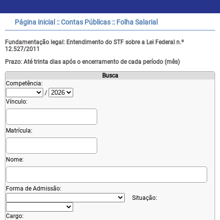
Página inicial
:: Contas Públicas :: Folha Salarial
Fundamentação legal: Entendimento do STF sobre a Lei Federal n.º
12.527/2011
Prazo: Até trinta dias após o encerramento de cada período (mês)
Busca
Competência:
/
Vínculo:
Matrícula:
Nome:
Forma de Admissão:
Situação:
Cargo: