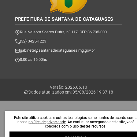
PREFEITURA DE SANTANA DE CATAGUASES
Rua Nelsom Soares Dutra, nº 117, CEP:36.795-000
(32) 3425-1223
gabinete@santanadecataguases.mg.gov.br
8:00 às 16:00hs
Versão: 2026.06.10
Dados atualizados em: 05/08/2026 19:37:18
Este site utiliza cookies e outras tecnologias semelhantes de acordo com 
nossa
política de privacidade
. Ao continuar navegando neste site, você
concorda com o uso destes recursos.